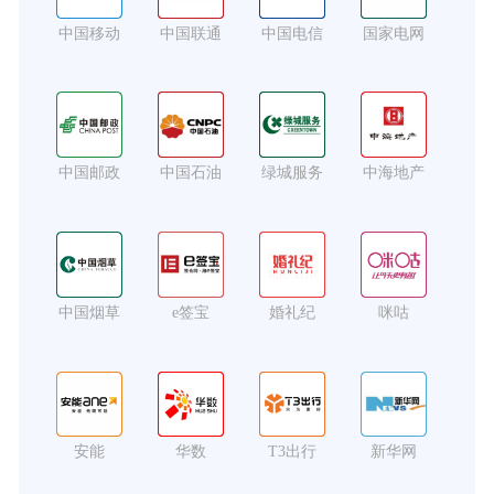
中国移动
中国联通
中国电信
国家电网
中国邮政
中国石油
绿城服务
中海地产
中国烟草
e签宝
婚礼纪
咪咕
安能
华数
T3出行
新华网