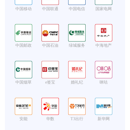
中国移动
中国联通
中国电信
国家电网
中国邮政
中国石油
绿城服务
中海地产
中国烟草
e签宝
婚礼纪
咪咕
安能
华数
T3出行
新华网