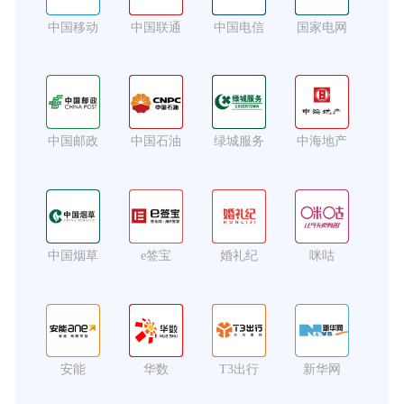
中国移动
中国联通
中国电信
国家电网
中国邮政
中国石油
绿城服务
中海地产
中国烟草
e签宝
婚礼纪
咪咕
安能
华数
T3出行
新华网