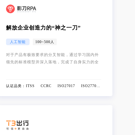
解放企业创造力的“神之一刀”
人工智能
100~500人
对于产品有极致要求的分叉智能，通过学习国内外
领先的标准模型并深入落地，完成了自身实力的全
面迭代，从企业信誉到开发能力都得到了质变升
华。
认证品类：
ITSS CCRC ISO27017 ISO27701