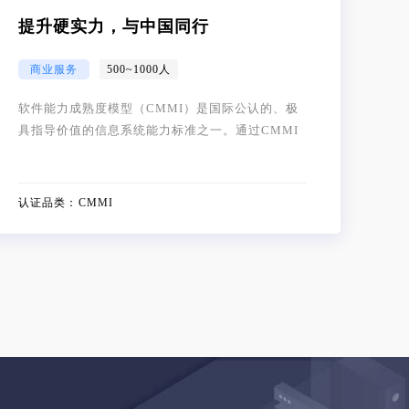
提升硬实力，与中国同行
商业服务
500~1000人
软件能力成熟度模型（CMMI）是国际公认的、极
具指导价值的信息系统能力标准之一。通过CMMI
评估能够全面提升信息管理及风险管控能力，使得
实现T3出行距离“打造行业领先的智慧出行生态平
台”的目标更进一步
认证品类：
CMMI