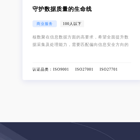
守护数据质量的生命线
商业服务
100人以下
核数聚在信息数据方面的高要求，希望全面提升数
据采集及处理能力，需要匹配偏向信息安全方向的
认证规划。ISO9001+ISO27001+ISO27701作为国
际领先的信息安全专项标准，共同助力核数聚发
展。
认证品类：
ISO9001 ISO27001 ISO27701