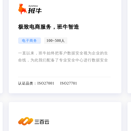
极致电商服务，班牛智造
电子商务
100~500人
一直以来，班牛始终把客户数据安全视为企业的生
命线，为此我们配备了专业安全中心进行数据安全
维护，组建了信息安全委员会来保障安全政策的推
广，加强全司上下的安全意识，完善信息安全体系
的建设。
认证品类：
ISO27001 ISO27701