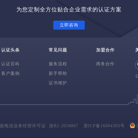
为您定制全方位贴合企业需求的认证方案
立即咨询
认证头条
常见问题
加盟合作
认证百科
服务流程
商务合作
客户案例
新手帮助
证书维护
值电信业务经营许可证: 浙B2-2018067
浙ICP备16004303号
浙