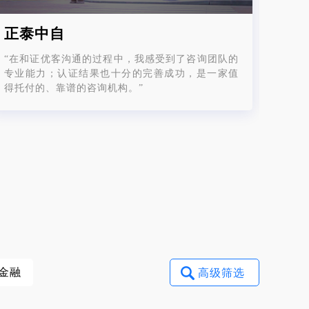
正泰中自
数
“在和证优客沟通的过程中，我感受到了咨询团队的
“我
专业能力；认证结果也十分的完善成功，是一家值
实现
得托付的、靠谱的咨询机构。”
谱，
金融
高级筛选