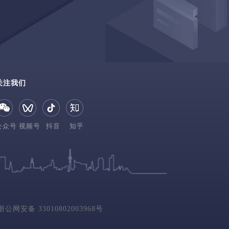
关注我们
公众号
视频号
抖音
知乎
公网安备 33010802003968号