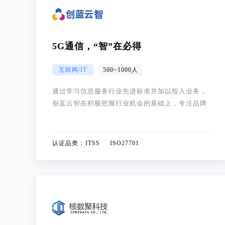
5G通信，“智”在必得
互联网/IT
500~1000人
通过学习信息服务行业先进标准并加以投入业务，
创蓝云智在积极把握行业机会的基础上，专注品牌
与能效双重提升的目标，打造以客户为中心、不断
创新的行业解决方案，从而更好地服务和满足广大
企业及居民的信息化需求。
认证品类：
ITSS ISO27701