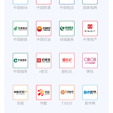
中国移动
中国联通
中国电信
国家电网
中国邮政
中国石油
绿城服务
中海地产
中国烟草
e签宝
婚礼纪
咪咕
安能
华数
T3出行
新华网