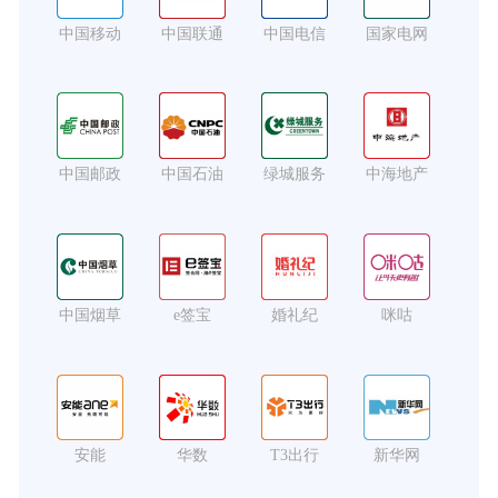
中国移动
中国联通
中国电信
国家电网
中国邮政
中国石油
绿城服务
中海地产
中国烟草
e签宝
婚礼纪
咪咕
安能
华数
T3出行
新华网