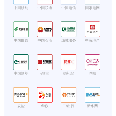
中国移动
中国联通
中国电信
国家电网
中国邮政
中国石油
绿城服务
中海地产
中国烟草
e签宝
婚礼纪
咪咕
安能
华数
T3出行
新华网