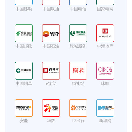
中国移动
中国联通
中国电信
国家电网
中国邮政
中国石油
绿城服务
中海地产
中国烟草
e签宝
婚礼纪
咪咕
安能
华数
T3出行
新华网